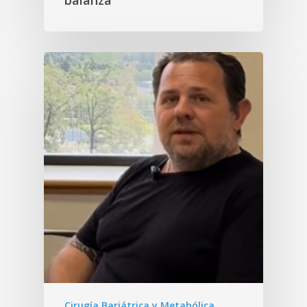
balanza
Cirugía Bariátrica y Metabólica