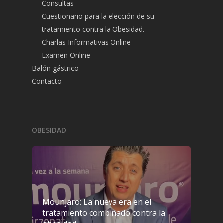
Consultas
Cuestionario para la elección de su
tratamiento contra la Obesidad.
Charlas Informativas Online
Examen Online
Balón gástrico
Contacto
OBESIDAD
Mounjaro: La nueva era en el
tratamiento combinado contra la