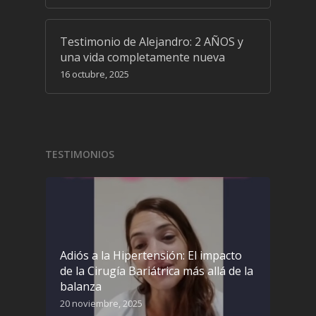
Testimonio de Alejandro: 2 AÑOS y
una vida completamente nueva
16 octubre, 2025
TESTIMONIOS
Adiós a la Hipertensión: El impacto
de la Cirugía Bariátrica más allá de la
balanza
20 noviembre, 2025