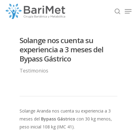
Solange nos cuenta su
Hit enter to search or ESC to close
experiencia a 3 meses del
Bypass Gástrico
Testimonios
Solange Aranda nos cuenta su experiencia a 3
meses del
Bypass Gástrico
con 30 kg menos,
peso inicial 108 kg (IMC 41).